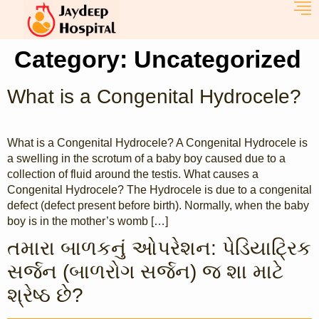
Category:
Uncategorized
What is a Congenital Hydrocele?
What is a Congenital Hydrocele? A Congenital Hydrocele is
a swelling in the scrotum of a baby boy caused due to a
collection of fluid around the testis. What causes a
Congenital Hydrocele? The Hydrocele is due to a congenital
defect (defect present before birth). Normally, when the baby
boy is in the mother’s womb […]
તમારા બાળકનું ઓપરેશન: પેડિયાટ્રિક
સર્જન (બાળરોગ સર્જન) જ શા માટે
શ્રેષ્ઠ છે?