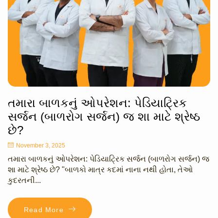
તમારા બાળકનું ઓપરેશન: પેડિયાટ્રિક
સર્જન (બાળરોગ સર્જન) જ શા માટે શ્રેષ્ઠ
છે?
November 3, 2025
તમારા બાળકનું ઓપરેશન: પેડિયાટ્રિક સર્જન (બાળરોગ સર્જન) જ
શા માટે શ્રેષ્ઠ છે? "બાળકો માત્ર કદમાં નાના નથી હોતા, તેઓ
કુદરતની...
Read More